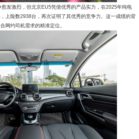
争愈发激烈，但北京EU5凭借优秀的产品实力，在2025年纯电
%，上险数2938台，再次证明了其优秀的竞争力。这一成绩的背
契合网约司机需求的精准定位。