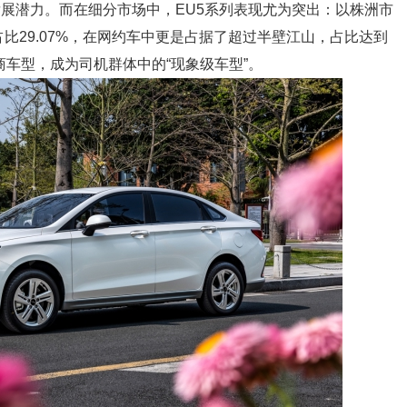
展潜力。而在细分市场中，EU5系列表现尤为突出：以株洲市
占比29.07%，在网约车中更是占据了超过半壁江山，占比达到
友商车型，成为司机群体中的“现象级车型”。