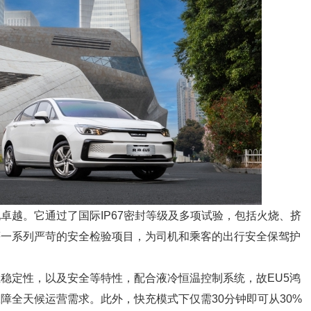
卓越。它通过了国际IP67密封等级及多项试验，包括火烧、挤
等一系列严苛的安全检验项目，为司机和乘客的出行安全保驾护
稳定性，以及安全等特性，配合液冷恒温控制系统，故EU5鸿
障全天候运营需求。此外，快充模式下仅需30分钟即可从30%