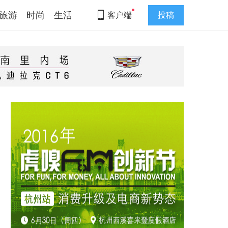
旅游
时尚
生活
客户端
投稿