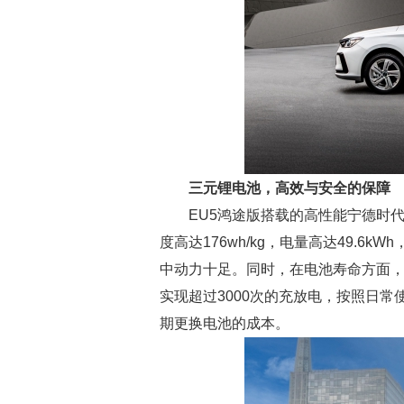
三元锂电池，高效与安全的保障
EU5鸿途版搭载的高性能宁德时
度高达176wh/kg，电量高达49.
中动力十足。同时，在电池寿命方面，
实现超过3000次的充放电，按照日
期更换电池的成本。