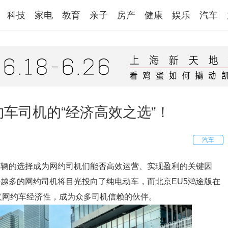
科技
家电
教育
亲子
房产
健康
娱乐
汽车
约车司机的“经济高效之选”！
汽车
车辆的选择成为网约司机们能否高效运营、实现盈利的关键因
越多的网约司机将目光投向了纯电动车，而北京EU5鸿途版在
定义网约车经济性，成为众多司机信赖的伙伴。