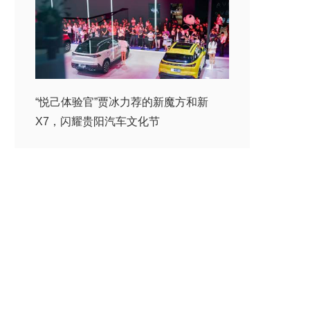
“悦己体验官”贾冰力荐的新魔方和新
X7，闪耀贵阳汽车文化节