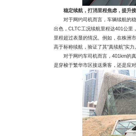
稳定续航，打消里程焦虑，提升
对于网约司机而言，车辆续航的稳
出色，CLTC工况续航里程达401
里程超过表显的情况。例如，在株洲市举
高于标称续航，验证了其“真续航”实力
对于网约车司机而言，401km
是穿梭于繁华市区接送乘客，还是应对