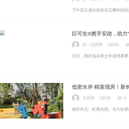
下午茶正成为填补非正餐时段的
巨可生®携手安踏，助力
第一品牌网
08/06
近日，国内顶尖青少年篮球赛事 
低密水岸·精装现房！新
互联网
08/06
0
城市向北，虹桥向西。当大虹桥