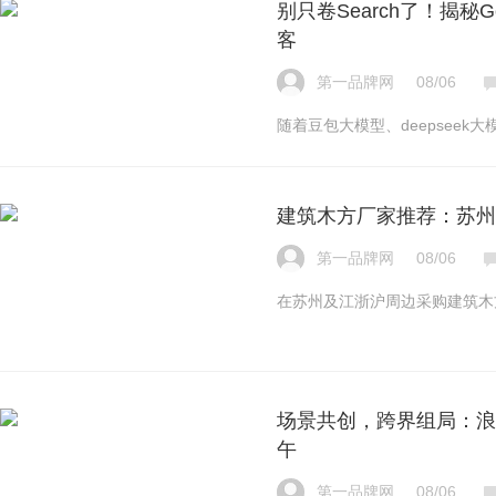
别只卷Search了！揭秘
客
第一品牌网
08/06
随着豆包大模型、deepseek大
建筑木方厂家推荐：苏州
第一品牌网
08/06
在苏州及江浙沪周边采购建筑木
场景共创，跨界组局：浪
午
第一品牌网
08/06