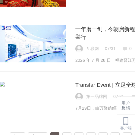
十年磨一剑，今朝启新程
举行
互联网
07/31
0
2026 年 7 月 28 日，福
Transfar Event
第一品牌网
07/31
用户
反馈
7月29日，由万隆纺织高等专科学校（P
客户端