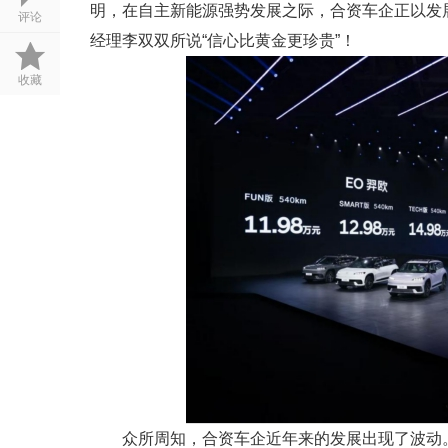
明，在自主新能源强势发展之际，合资车企正以发
评论
经理李双双所说“信心比黄金更珍贵”！
收藏
众所周知，合资车企近年来的发展出现了波动。