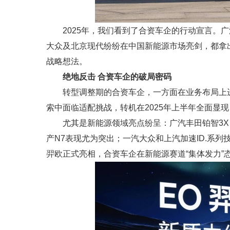
2025年，我们看到了合资车企的行动宣言。
大众及北京现代纷纷在中国新能源市场亮剑，都拿
战略想法。
绝地反击 合资车企的破局密码
转型调整期的合资车企，一方面在业务布局上
索中面临适配挑战，转机在2025年上半年全面显
尤其是新能源领域亮点纷呈：广汽丰田铂智3X
产N7表现尤为突出；一汽大众和上汽加速ID.系列
羿欧正式亮相，合资车企在新能源赛道“集体发力”