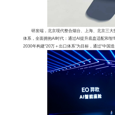
研发端，北京现代整合烟台、上海、北京三大技
体系，全面拥抱AI时代：通过AI提升底盘适配和智
2030年构建“20万＋出口体系”为目标，通过“中