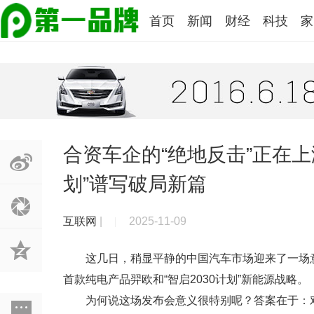
首页
新闻
财经
科技
家
合资车企的“绝地反击”正在上
划”谱写破局新篇
互联网
|
2025-11-09
这几日，稍显平静的中国汽车市场迎来了一场
首款纯电产品羿欧和“智启2030计划”新能源战略。
为何说这场发布会意义很特别呢？答案在于：