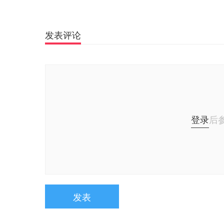
发表评论
登录
后
发表