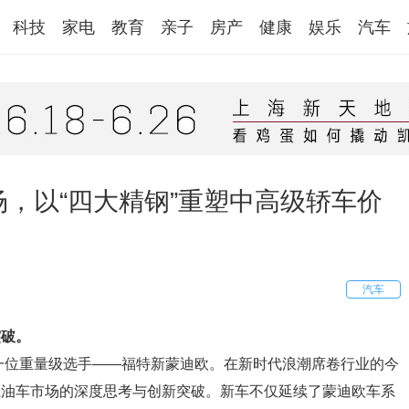
科技
家电
教育
亲子
房产
健康
娱乐
汽车
，以“四大精钢”重塑中高级轿车价
汽车
突破。
了一位重量级选手——福特新蒙迪欧。在新时代浪潮席卷行业的今
燃油车市场的深度思考与创新突破。新车不仅延续了蒙迪欧车系