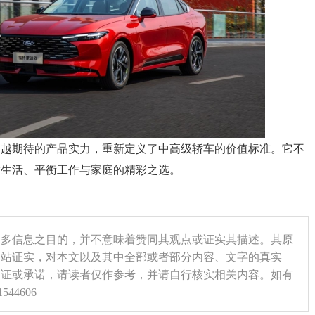
超越期待的产品实力，重新定义了中高级轿车的价值标准。它不
质生活、平衡工作与家庭的精彩之选。
更多信息之目的，并不意味着赞同其观点或证实其描述。其原
本站证实，对本文以及其中全部或者部分内容、文字的真实
保证或承诺，请读者仅作参考，并请自行核实相关内容。如有
44606