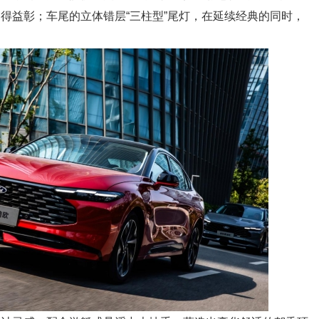
得益彰；车尾的立体错层“三柱型”尾灯，在延续经典的同时，