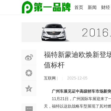
首页
新闻
财经
福特新蒙迪欧焕新登场
值标杆
互联网
|
2025-12-05
广州车展见证中高级轿车市场新
11月21日，广州国际车展迎来
天，福特以这款战略车型展现了其对