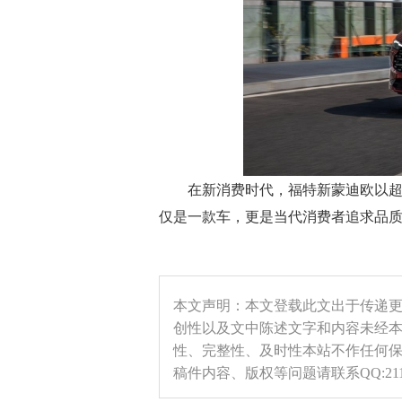
在新消费时代，福特新蒙迪欧以
仅是一款车，更是当代消费者追求品
本文声明：本文登载此文出于传递
创性以及文中陈述文字和内容未经
性、完整性、及时性本站不作任何
稿件内容、版权等问题请联系QQ:2115