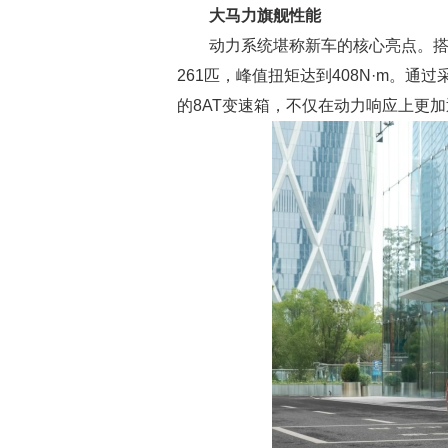
大马力旗舰性能
动力系统堪称新车的核心亮点。搭载的
261匹，峰值扭矩达到408N·m。通
的8AT变速箱，不仅在动力响应上更