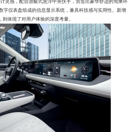
设计灵感，配合游艇式悬浮中央扶手，营造出豪华舒适的驾乘环
2.3寸数字仪表盘组成的信息显示系统，兼具科技感与实用性。新增
间，则体现了对用户体验的深度考量。