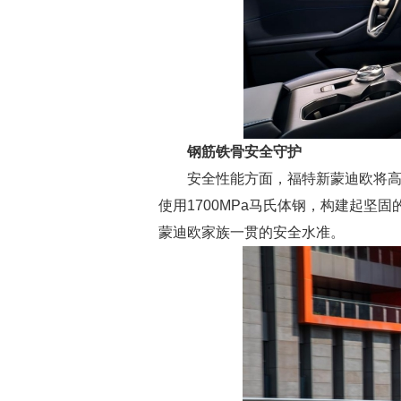
钢筋铁骨安全守护
安全性能方面，福特新蒙迪欧将高
使用1700MPa马氏体钢，构建起坚固的
蒙迪欧家族一贯的安全水准。