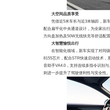
大空间品质享受
凭借近5米车长与近3米轴距，新
配合扁平化中央通道设计，为全家出行
方向盘加热及50W无线快充等舒适配
大智慧愉悦出行
在智能化领域，新车实现了对同级别
8155芯片，配合STR快速启动技
音助手VA4.0，支持连续多指令识别
则进一步提升了驾驶便利性与安全性