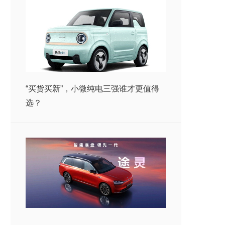
“买货买新”，小微纯电三强谁才更值得
选？