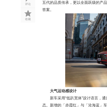
五代的品质传承，更以全面跃级的产
评论
答案。
收藏
大气运动感设计
新车采用“低趴宽体”设计语言，
态。新增的「赤霞红」与「沧海蓝」