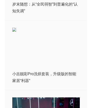
岁末随想：从“全民弱智”到普遍化的“认
知失调”
小吉靓彩Pro洗烘套装，升级版的智能
家居“利器”