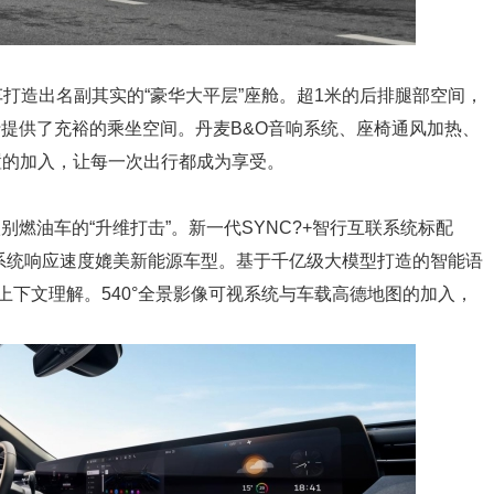
车打造出名副其实的“豪华大平层”座舱。超1米的后排腿部空间，
提供了充裕的乘坐空间。丹麦B&O音响系统、座椅通风加热、
置的加入，让每一次出行都成为享受。
燃油车的“升维打击”。新一代SYNC?+智行互联系统标配
术，系统响应速度媲美新能源车型。基于千亿级大模型打造的智能语
与上下文理解。540°全景影像可视系统与车载高德地图的加入，
。