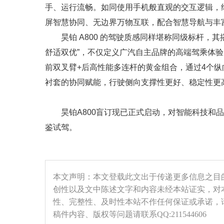
手、运行流畅。如同使用手机般直观的交互逻辑，
屏智慧协同、无边界万物互联，配合智慧导航与丰
昊铂 A800 的驾驶质感同样堪称同级标杆，
舒适双优”，不仅定义广汽自主品牌的高端驾乘体验
前双叉臂+后高性能多连杆的黄金组合，通过4个纵
衬套的协同赋能，行驶侧向支撑性更好、稳定性更
昊铂A800盲订现已正式启动，对智能科技和
鉴试驾。
本文声明：本文登载此文出于传递更多信息之目
创性以及文中陈述文字和内容未经本站证实，对
性、完整性、及时性本站不作任何保证或承诺，
稿件内容、版权等问题请联系QQ:211544606