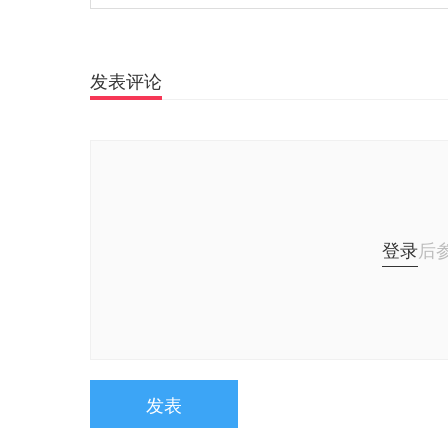
发表评论
登录
后
发表