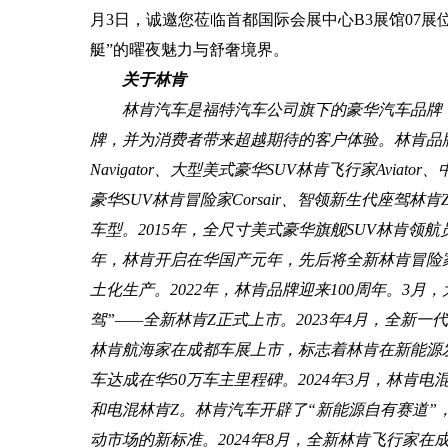
月3日，诚邀您莅临首都国际会展中心B3展馆07
艇”的曜夜魅力与舒奢境界。
关于林肯
林肯汽车是福特汽车公司旗下的豪华汽车品牌
牌，并为消费者带来超越期待的客户体验。林肯品
Navigator、大型美式豪华SUV林肯飞行家Aviato
豪华SUV林肯冒险家Corsair、智领新生代座驾林
车型。2015年，全尺寸美式豪华旗舰SUV林肯领航
年，林肯开启在华国产元年，先后将全新林肯冒险
土化生产。2022年，林肯品牌迎来100周年。3
驾”——全新林肯Z正式上市。2023年4月，全新
林肯航海家在成都车展上市，标志着林肯在新能源发展
车达成在华50万车主里程碑。2024年3月，林肯
和电混林肯Z。林肯汽车开辟了“新能源自有赛道”
动市场的新标准。2024年8月，全新林肯飞行家