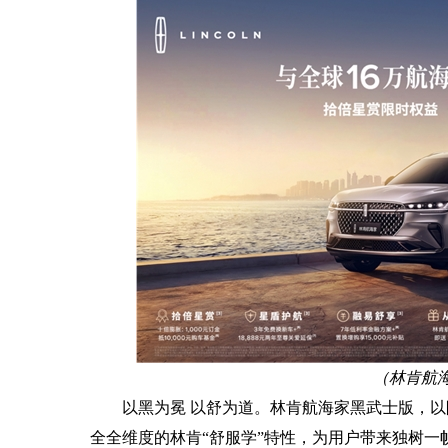
（
林肯航
以黑为冕 以舒为道。林肯航海家黑武士版，
全全维度的林肯“舒服学”特性，为用户带来独树一