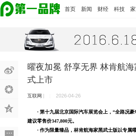
首页
新闻
财经
科技
家
曜夜加冕 舒享无界 林肯航海
式上市
互联网
|
2026-04-26
·
第十九届北京国际汽车展览会上，“全路况豪
建议零售价347,800元。
·
作为限量臻品，林肯航海家黑武士版以专属曜