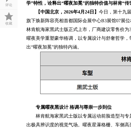
学”特性，诠释出“曜夜加冕”的独特价值与
林肯“传
评论
【中国北京，2026年4月24日】
今日，第十九
旗下焕新阵容亮相首都国际会展中心B3展馆07展
收藏
林肯航海家黑武士版正式上市，厂商建议零售价为34
曜夜美学重塑豪华格调，以专属设计与舒奢哲学，
出“曜夜加冕”的独特内涵。
专属曜夜黑设计 格调与尊崇一步到位
林肯航海家黑武士版以专属运动前脸造型与专
出极具辨识度的视觉气场。曜夜星瀑格栅、车侧高