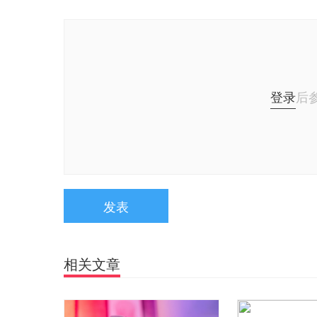
登录
后
发表
相关文章