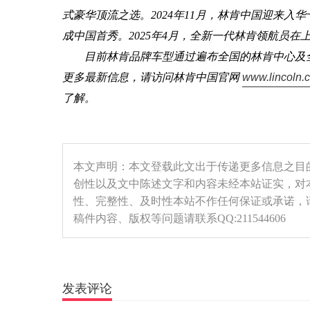
式豪华顶流之选。2024年11月，林肯中国迎来
成中国首秀。
2025年4月，全新一代林肯领航员在
目前林肯品牌车型通过遍布全国的林肯中心及
更多最新信息，请访问林肯中国官网
www.lincoln.
了解。
本文声明：本文登载此文出于传递更多信息之目
创性以及文中陈述文字和内容未经本站证实，对
性、完整性、及时性本站不作任何保证或承诺，
稿件内容、版权等问题请联系QQ:211544606
发表评论