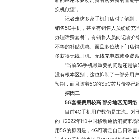
新的应用来驱动消费者购买新的智能
换机欲望”。
记者走访多家手机门店时了解到，
销售5G手机，甚至有销售人员纷纷充
办理话费套餐”，有销售人员向记者介绍
不等的补贴优惠。而且多位线下门店
多获得无线耳机、无线充电器或免费
“当前5G手机最重要的问题还是
没有根本区别，这也抑制了一部分用户
预期，而且随着5G的SoC芯片价格已
探因二
5G套餐费用较高 部分地区无网络
目前4G手机用户数仍是主流。对
的《2022年H1中国移动通信消费市
用5G的原因是，4G可满足自己日常需求;