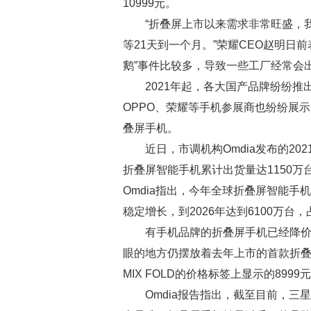
10999元。
“折叠屏上市以来需求非常旺盛，
等21天到一个月。”荣耀CEO赵明日
鹅”事件比较多，导致一些工厂经常会
2021年起，各大国产品牌纷纷推出
OPPO、荣耀等手机参展商也纷纷展示
叠屏手机。
近日，市调机构Omdia发布的2
折叠屏智能手机累计出货量达1150万
Omdia指出，今年全球折叠屏智能手
稳定增长，到2026年达到6100万台
有手机品牌的折叠屏手机已经降
眼的地方仍摆放着去年上市的首款折叠屏手
MIX FOLD的价格标签上显示的8999
Omdia报告指出，截至目前，三