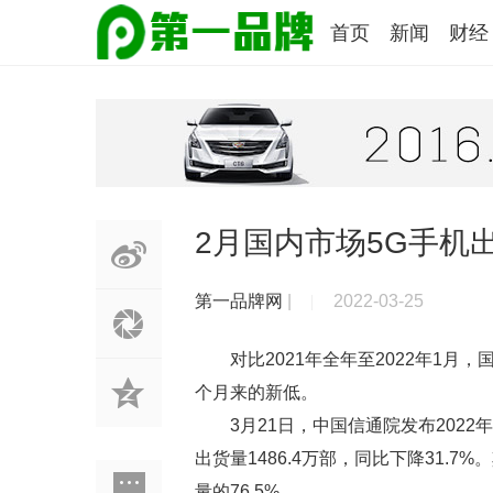
首页
新闻
财经
2月国内市场5G手机
第一品牌网
|
2022-03-25
对比2021年全年至2022年1
个月来的新低。
3月21日，中国信通院发布202
出货量1486.4万部，同比下降31.7%
量的76.5%。