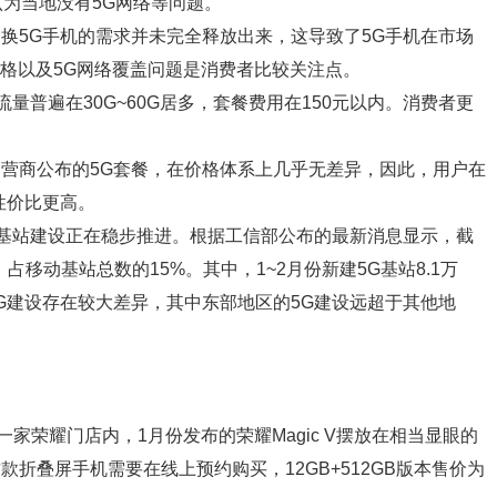
者认为当地没有5G网络等问题。
换5G手机的需求并未完全释放出来，这导致了5G手机在市场
价格以及5G网络覆盖问题是消费者比较关注点。
流量普遍在30G~60G居多，套餐费用在150元以内。消费者更
营商公布的5G套餐，在价格体系上几乎无差异，因此，用户在
性价比更高。
G基站建设正在稳步推进。根据工信部公布的最新消息显示，截
，占移动基站总数的15%。其中，1~2月份新建5G基站8.1万
G建设存在较大差异，其中东部地区的5G建设远超于其他地
一家荣耀门店内，1月份发布的荣耀Magic V摆放在相当显眼的
折叠屏手机需要在线上预约购买，12GB+512GB版本售价为