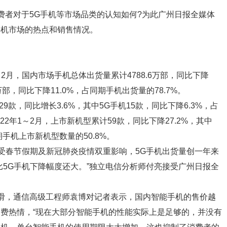
费者对于5G手机等市场品类的认知如何?为此广州日报全媒体
手机市场的热点和销售情况。
～2月，国内市场手机总体出货量累计4788.6万部，同比下降
8万部，同比下降11.0%，占同期手机出货量的78.7%。
29款，同比增长3.6%，其中5G手机15款，同比下降6.3%，占
22年1～2月，上市新机型累计59款，同比下降27.2%，其中
期手机上市新机型数量的50.8%。
。受春节假期及新冠肺炎疫情双重影响，5G手机出货量创一年来
比5G手机下降幅度还大。”独立电信分析师付亮接受广州日报全
滑，通信高级工程师袁博对记者表示，国内智能手机的售价越
费热情，“现在大部分智能手机的性能实际上是足够的，并没有