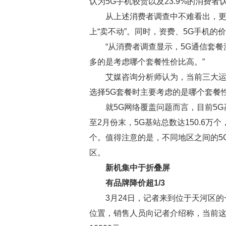
认为5G手机较贵以及23.9%的消费
从上述消费者调查中不难看出，更
上“卖不动”。同时，资费、5G手机的
“从消费者调查显示，5G通信套餐
多的是考虑哪个套餐性价比高。”
艾媒咨询分析师认为，当前三大运
选择5G套餐时主要考虑的是哪个套餐
就5G网络覆盖问题而言，目前5
至2月份末，5G基站总数达150.6万个
个。值得注意的是，不同地区之间的5
区。
新机集中于折叠屏
有品牌降价超1/3
3月24日，记者来到位于天河区的
位置，销售人员向记者介绍称，当前这款