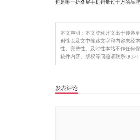
也是唯一折叠屏手机销量过千万的品牌
本文声明：本文登载此文出于传递
创性以及文中陈述文字和内容未经
性、完整性、及时性本站不作任何
稿件内容、版权等问题请联系QQ:2115
发表评论