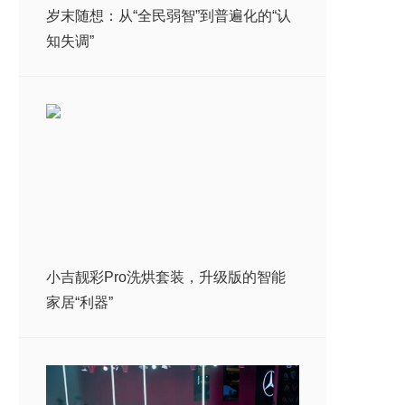
岁末随想：从“全民弱智”到普遍化的“认
知失调”
小吉靓彩Pro洗烘套装，升级版的智能
家居“利器”