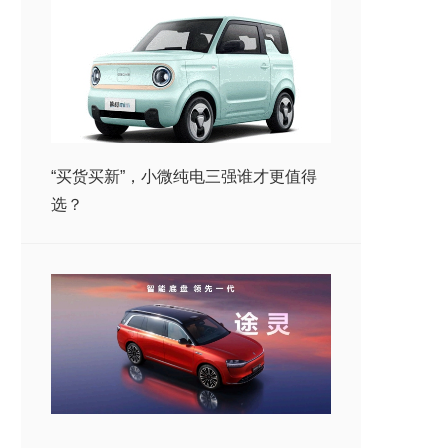
“买货买新”，小微纯电三强谁才更值得
选？