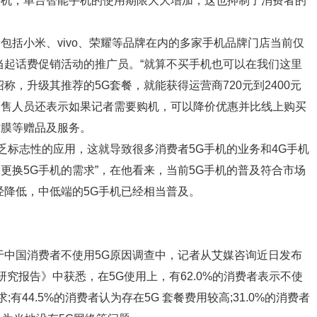
手机，单台智能手机的使用期限大大增加，这也抑制了消费者的
包括小米、vivo、荣耀等品牌在内的多家手机品牌门店当前仅
当起话费促销活动的推广员。“就算不买手机也可以在我们这里
称，升级其推荐的5G套餐，就能获得运营商720元到2400元
销售人员还表示如果记者需要购机，可以降价优惠并比线上购买
贴膜等赠品及服务。
缺乏标志性的应用，这就导致很多消费者5G手机的业务和4G手机
更换5G手机的需求”，在他看来，当前5G手机的普及符合市场
经降低，中低端的5G手机已经相当普及。
于中国消费者不使用5G原因调查中，记者从艾媒咨询近日发布
场研究报告》中获悉，在5G使用上，有62.0%的消费者表示不使
有44.5%的消费者认为存在5G 套餐费用较高;31.0%的消费者