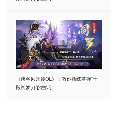
《侠客风云传OL》：教你熟练掌握“十
殿阎罗刀”的技巧