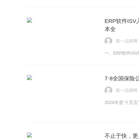
ERP软件I
本全
第一品牌网
一、ERP软件I
​7·8全国
第一品牌网
2026年是“十
​不止于快，