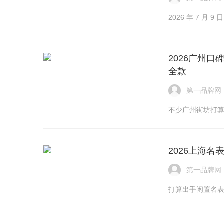
2026 年 7 月 
2026广州
全款
第一品牌网
不少广州街坊打
2026上海
第一品牌网
打算出手闲置名