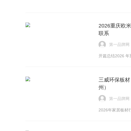
2026重庆
联系
第一品牌网
开篇总结2026
三威环保板材
州）
第一品牌网
2026年家居板