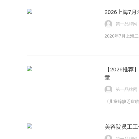
2026上海
第一品牌网
2026年7月上
【2026推
童
第一品牌网
《儿童锌缺乏症临
美容院员工工
第一品牌网