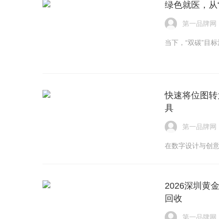
绿色就医，从
第一品牌网
当下，“双碳”目
快速将位图转为
具
第一品牌网
在数字设计与创
2026深圳
回收
第一品牌网