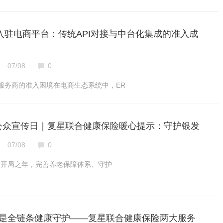
SV入驻电商平台：传统API对接与中台化集成的准入成
07/08
0
SV服务商的准入困境在电商生态系统中，ER
保险公众宣传日｜复星联合健康保险暖心提示：守护银发
07/08
0
五五”开局之年，完善养老保障体系、守护
更是全链条健康守护——复星联合健康保险两大服务