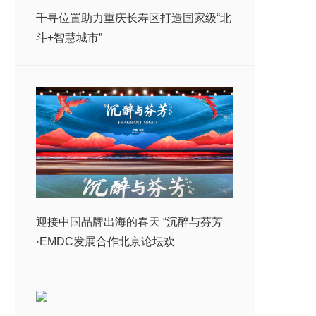
千寻位置助力重庆长寿区打造国家级“北
斗+智慧城市”
迎接中国品牌出海的春天 “沉醉与芬芳
·EMDC发展合作北京论坛欢