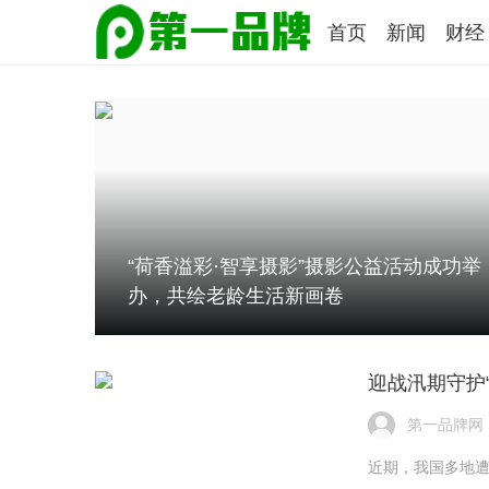
首页
新闻
财经
“荷香溢彩·智享摄影”摄影公益活动成功举
办，共绘老龄生活新画卷
迎战汛期守护
第一品牌网
近期，我国多地