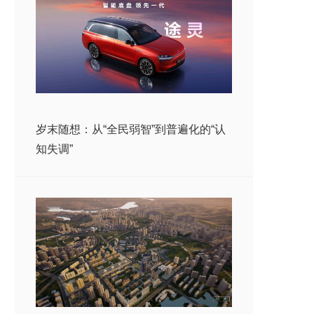
岁末随想：从“全民弱智”到普遍化的“认
知失调”