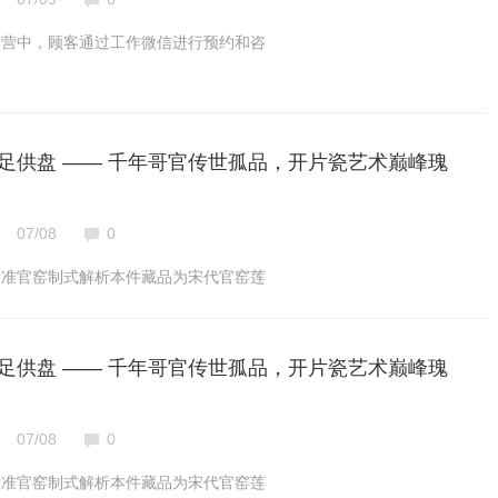
运营中，顾客通过工作微信进行预约和咨
足供盘 —— 千年哥官传世孤品，开片瓷艺术巅峰瑰
07/08
0
标准官窑制式解析本件藏品为宋代官窑莲
足供盘 —— 千年哥官传世孤品，开片瓷艺术巅峰瑰
07/08
0
标准官窑制式解析本件藏品为宋代官窑莲