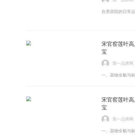
在美容院的日常
宋官窑莲叶高
宝
第一品牌网
一、器物全貌与
宋官窑莲叶高
宝
第一品牌网
一、器物全貌与