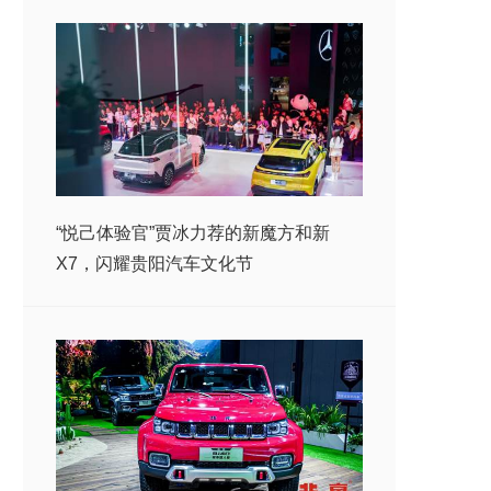
“悦己体验官”贾冰力荐的新魔方和新
X7，闪耀贵阳汽车文化节