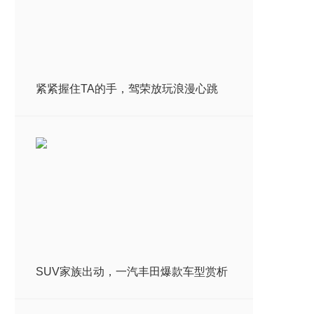
紧紧握住TA的手，驾荣放玩浪漫心跳
SUV家族出动，一汽丰田爆款车型赏析