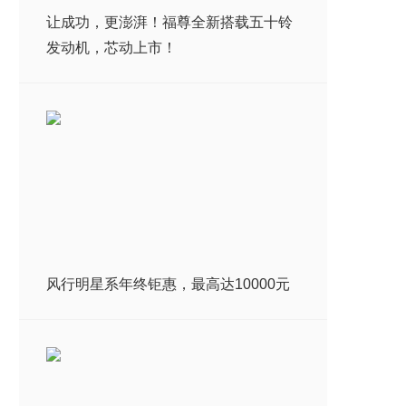
让成功，更澎湃！福尊全新搭载五十铃
发动机，芯动上市！
风行明星系年终钜惠，最高达10000元