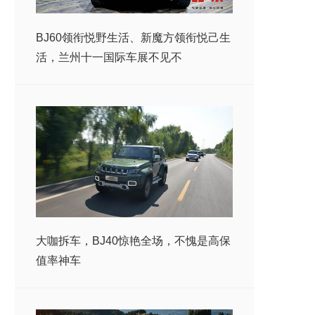
BJ60领衔悦野生活、新魔方领衔悦己生
活，兰州十一国际车展不见不
大咖拆车，BJ40惊艳全场，不愧是高保
值率神车