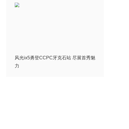
风光ix5勇登CCPC牙克石站 尽展首秀魅
力