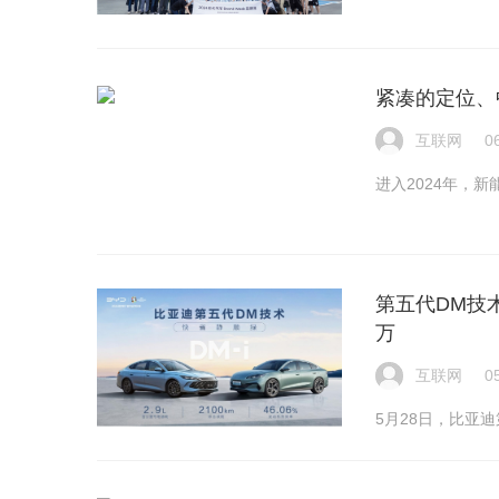
紧凑的定位、
互联网
0
进入2024年，
第五代DM技术发布
万
互联网
0
5月28日，比亚迪