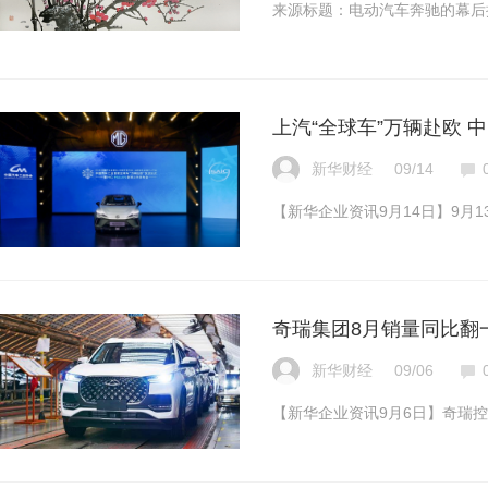
来源标题：电动汽车奔驰的幕后推
上汽“全球车”万辆赴欧 中
新华财经
09/14
【新华企业资讯9月14日】9月1
奇瑞集团8月销量同比翻一
新华财经
09/06
【新华企业资讯9月6日】奇瑞