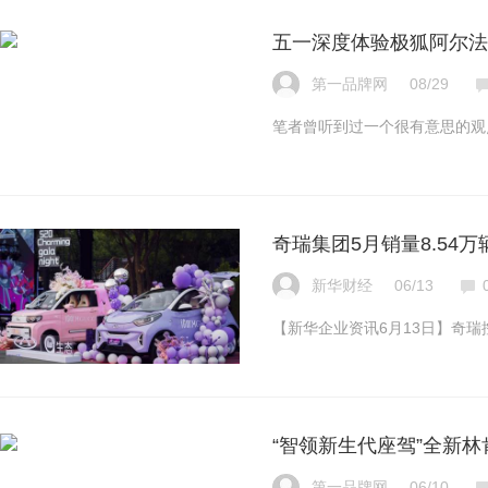
五一深度体验极狐阿尔法
第一品牌网
08/29
笔者曾听到过一个很有意思的观
奇瑞集团5月销量8.54万
新华财经
06/13
【新华企业资讯6月13日】奇瑞
“智领新生代座驾”全新林
第一品牌网
06/10